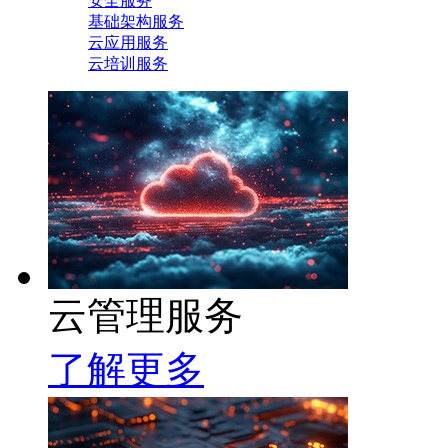
安全服务
基础架构服务
云应用服务
云培训服务
云管理服务
了解更多