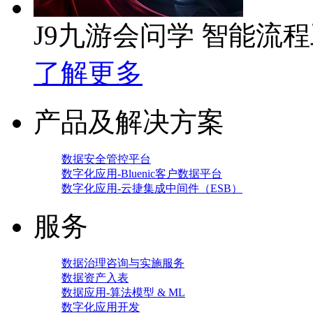
J9九游会问学 智能流
了解更多
产品及解决方案
数据安全管控平台
数字化应用-Bluenic客户数据平台
数字化应用-云捷集成中间件（ESB）
服务
数据治理咨询与实施服务
数据资产入表
数据应用-算法模型 & ML
数字化应用开发