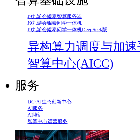
J9九游会鲲泰智算服务器
J9九游会鲲泰问学一体机
J9九游会鲲泰问学一体机DeepSeek版
异构算力调度与加速
智算中心(AICC)
服务
DC·AI生态创新中心
AI服务
AI培训
智算中心运营服务