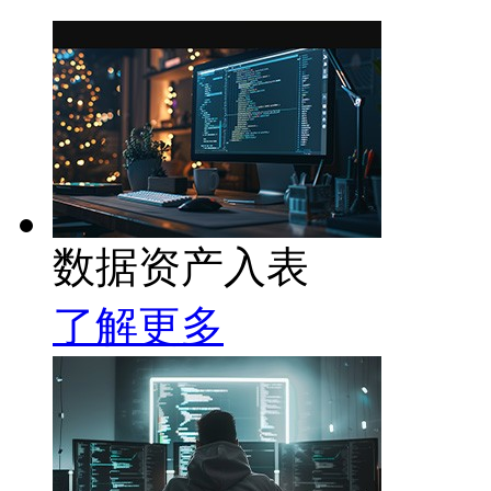
数据资产入表
了解更多