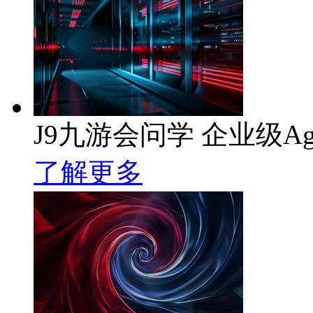
J9九游会问学 企业级Ag
了解更多