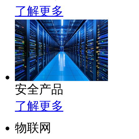
了解更多
安全产品
了解更多
物联网