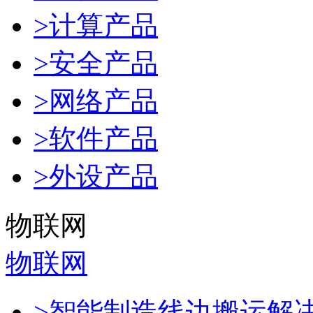
>计算产品
>安全产品
>网络产品
>软件产品
>外设产品
物联网
物联网
>智能制造线边搬运解